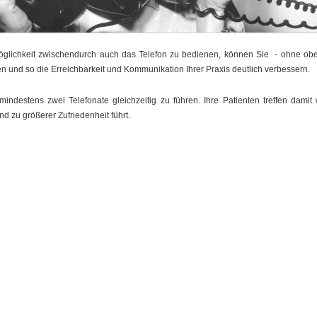
öglichkeit zwischendurch auch das Telefon zu bedienen, können Sie - ohne obe
ren und so die Erreichbarkeit und Kommunikation Ihrer Praxis deutlich verbessern
mindestens zwei Telefonate gleichzeitig zu führen. Ihre Patienten treffen damit 
d zu größerer Zufriedenheit führt.