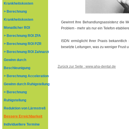
Krankheitskosten
> Berechnung
Krankheitskosten
Gewinnt Ihre Behandlungsassistenz die M
Monatlicher ROI
Problem - mehr als nur ein Telefon etablie
> Berechnung ROI ZFA
ISDN ermöglicht Ihrer Praxis bekanntlich 
> Berechnung ROI PZR
besetzte Leitungen, was zu weniger Frust un
> Berechnung ROI Zahnarzt
Gewinn durch
Zurück zur Seite : www.aha-dental.de
Beschleunigung
> Berechnung Acceleration
Gewinn durch Ruhigstellung
> Berechnung
Ruhigstellung
Reduktion von Lärmstreß
Bessere Erreichbarkeit
Individuellere Termine