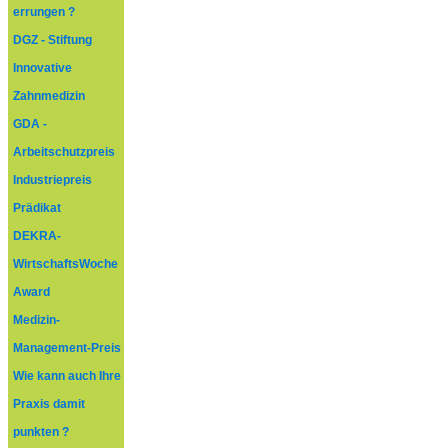
errungen ?
DGZ - Stiftung
Innovative
Zahnmedizin
GDA -
Arbeitschutzpreis
Industriepreis
Prädikat
DEKRA-
WirtschaftsWoche
Award
Medizin-
Management-Preis
Wie kann auch Ihre
Praxis damit
punkten ?